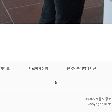
카이브
자료복제신청
한국민속대백과사전
실
03045 서울시 종로구
Copyright © Nat