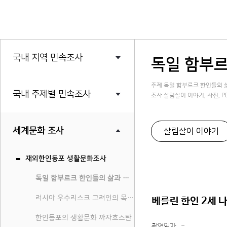
국내 지역 민속조사
독일 함부르
주제 독일 함부르크 한인들의 
국내 주제별 민속조사
조사 살림살이 이야기, 사진, P
세계문화 조사
살림살이 이야기
재외한인동포 생활문화조사
독일 함부르크 한인들의 삶과 문화
러시아 우수리스크 고려인의 목소리
베를린 한인 2세 
한인동포의 생활문화 까자흐스탄
촬영일자
-