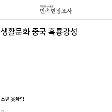
 생활문화 중국 흑룡강성
청소년 옷차림
1일