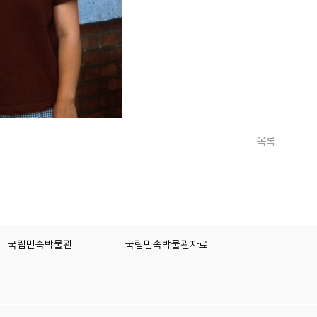
목록
국립민속박물관
국립민속박물관자료