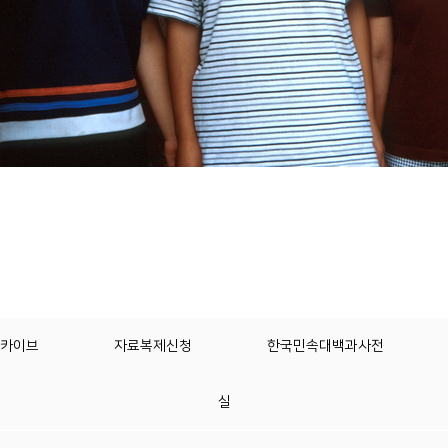
카이브
자료복제신청
한국민속대백과사전
실