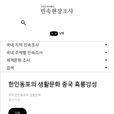
search
VR
국내 지역 민속조사
국내 주제별 민속조사
세계문화 조사
검색
한인동포의 생활문화 중국 흑룡강성
주제 한인동포의 생활문화
조사 사진
자료