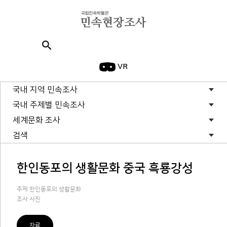
search
VR
국내 지역 민속조사
국내 주제별 민속조사
세계문화 조사
검색
한인동포의 생활문화 중국 흑룡강성
주제 한인동포의 생활문화
조사 사진
자료