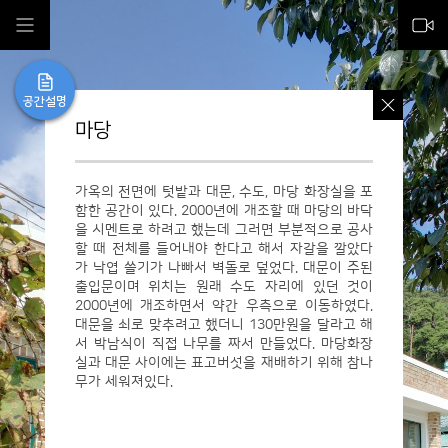
공간설명
마당
가옥의 전면에 텃밭과 대문, 수도, 마당 화장실을 포
함한 공간이 있다. 2000년에 개조할 때 마당의 바닥
을 시멘트로 하려고 했는데 그러면 부분적으로 공사
할 때 전체를 들어내야 한다고 해서 자갈을 깔았다
가 낙엽 쓸기가 나빠서 벽돌로 덮었다. 대문이 주된
출입문이며 위치는 원래 수도 자리에 있던 것이
2000년에 개조하면서 약간 우측으로 이동하였다.
대문을 쇠로 맞추려고 했더니 130만원을 달라고 해
서 박남식이 직접 나무를 짜서 만들었다. 마당화장
실과 대문 사이에는 표고버섯을 재배하기 위해 참나
무가 세워져있다.