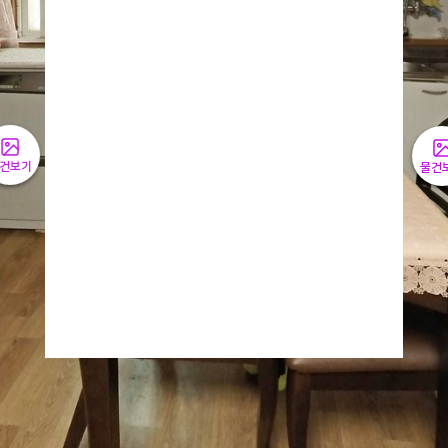
건보기
물건