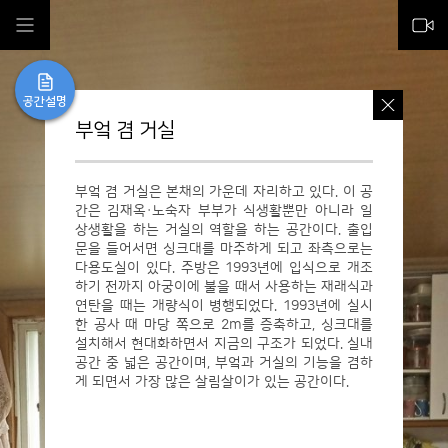
공간설명
부엌 겸 거실
부엌 겸 거실은 본채의 가운데 자리하고 있다. 이 공
간은 김재옥·노숙자 부부가 식생활뿐만 아니라 일
상생활을 하는 거실의 역할을 하는 공간이다. 출입
문을 들어서면 싱크대를 마주하게 되고 좌측으로는
다용도실이 있다. 주방은 1993년에 입식으로 개조
하기 전까지 아궁이에 불을 때서 사용하는 재래식과
연탄을 때는 개량식이 병행되었다. 1993년에 실시
한 공사 때 마당 쪽으로 2m를 증축하고, 싱크대를
설치해서 현대화하면서 지금의 구조가 되었다. 실내
공간 중 넓은 공간이며, 부엌과 거실의 기능을 겸하
물건보기
게 되면서 가장 많은 살림살이가 있는 공간이다.
공간설명