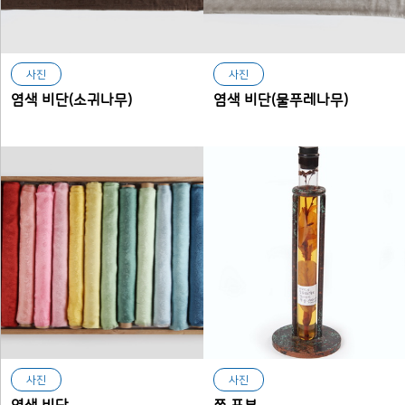
사진
사진
염색 비단(소귀나무)
염색 비단(물푸레나무)
사진
사진