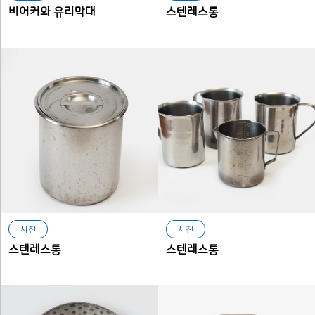
비어커와 유리막대
스텐레스통
사진
사진
스텐레스통
스텐레스통