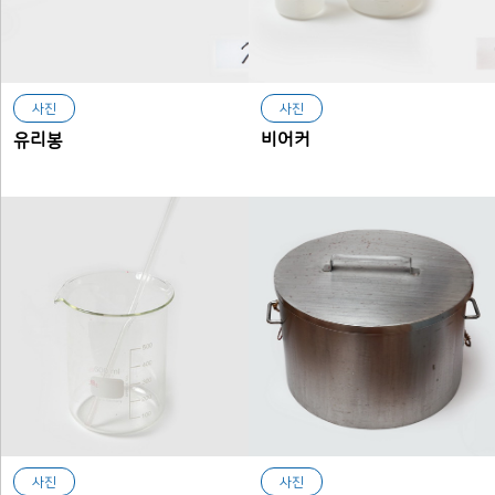
사진
사진
유리봉
비어커
사진
사진