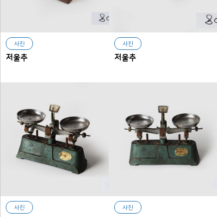
사진
사진
저울추
저울추
사진
사진