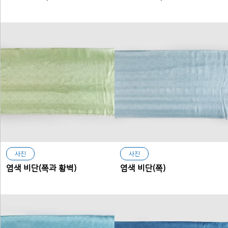
사진
사진
염색 비단(쪽과 황벽)
염색 비단(쪽)