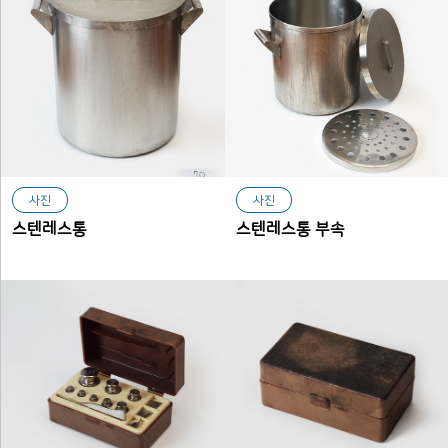
사진
사진
스텐레스통
스텐레스통 부속