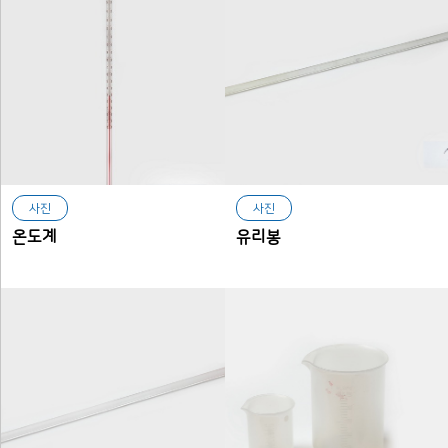
사진
사진
온도계
유리봉