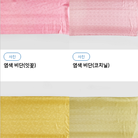
사진
사진
염색 비단(잇꽃)
염색 비단(코치닐)