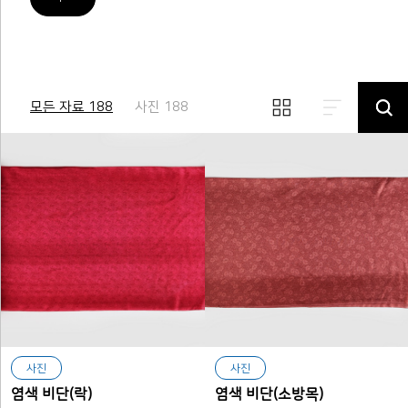
모든 자료 188
사진 188
사진
사진
염색 비단(락)
염색 비단(소방목)