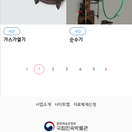
사진
사진
가스가열기
순수기
1
2
3
4
5
사업소개
사이트맵
자료복제신청