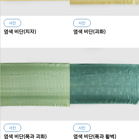
사진
사진
염색 비단(치자)
염색 비단(괴화)
사진
사진
염색 비단(쪽과 괴화)
염색 비단(쪽과 황벽)