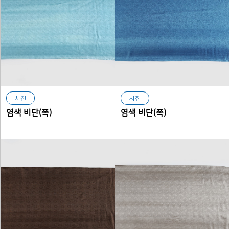
사진
사진
염색 비단(쪽)
염색 비단(쪽)