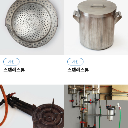
사진
사진
스텐레스통
스텐레스통