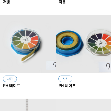
저울
저울
사진
사진
PH 테이프
PH 테이프