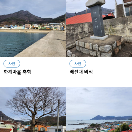
사진
사진
화계마을 축항
배선대 비석