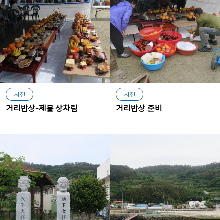
사진
사진
거리밥상-제물 상차림
거리밥상 준비