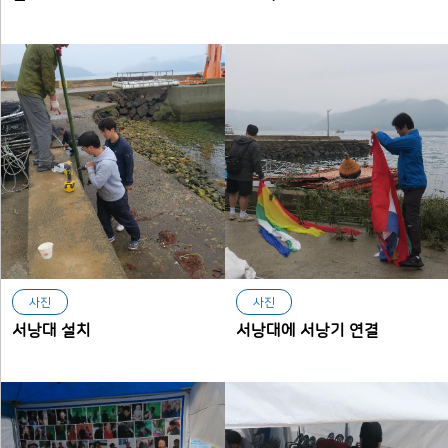
사진
사진
서낭대 설치
서낭대에 서낭기 연결