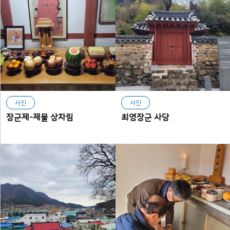
사진
사진
장군제-제물 상차림
최영장군 사당