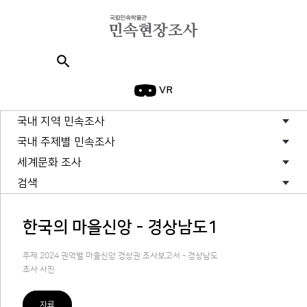
search
VR
국내 지역 민속조사
국내 주제별 민속조사
세계문화 조사
검색
한국의 마을신앙 - 경상남도1
주제 2024 권역별 마을신앙 경상권 조사보고서 - 경상남도
조사 사진
자료