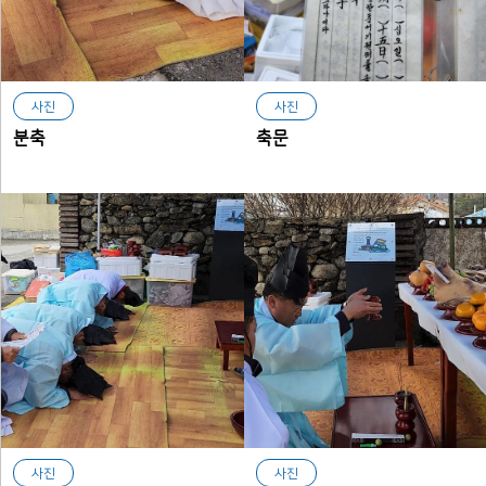
사진
사진
분축
축문
사진
사진