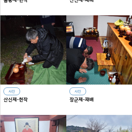
용왕제-헌작
산신제-재배
사진
사진
산신제-헌작
장군제-재배