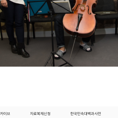
카이브
자료복제신청
한국민속대백과사전