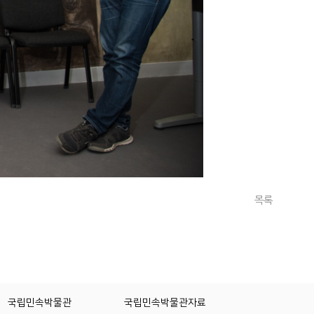
목록
국립민속박물관
국립민속박물관자료