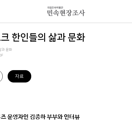
크 한인들의 삶과 문화
삶과 문화
DF
자료
홈즈 운영자인 김종하 부부와 인터뷰