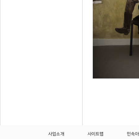
사업소개
사이트맵
민속아