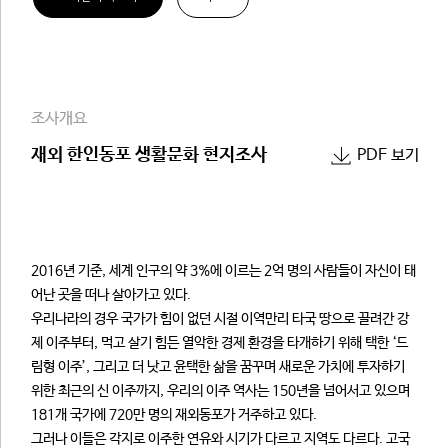
조사개요
재외 한인동포 생활문화 현지조사
PDF 보기
2016년 기준, 세계 인구의 약 3%에 이르는 2억 명의 사람들이 자신이 태
어난 곳을 떠나 살아가고 있다.
우리나라의 경우 국가가 힘이 없던 시절 이역만리 타국 땅으로 끌려간 강
제 이주부터, 먹고 살기 힘든 열악한 경제 환경을 타개하기 위해 택한 ‘드
림형 이주’, 그리고 더 낫고 윤택한 삶을 꿈꾸며 새로운 가치에 투자하기
위한 최근의 신 이주까지, 우리의 이주 역사는 150년을 넘어서고 있으며
181개 국가에 720만 명의 재외동포가 거주하고 있다.
그러나 이들은 각지로 이주한 연유와 시기가 다르고 지역도 다르다. 고국