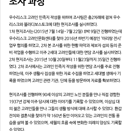
조사 과정
우수리스크 고려인 민족지 작성을 위하여 조사팀은 총2차례에 걸쳐 우수
리스크와 블라디보스토크에 대한 현지조사를 실시하였다.
1차 현지조사는(2015년 7월 14일~7월 22일) 8박 9일간 진행하였는데
우수리스크 고려인문화센터를 찾아 2016년 하반기 예정인 ‘아리랑 전시’
업무 협의를 하였고, 2차 본 조사를 위한 현황 파악과 제보자 섭외 등의 준
비 작업을 수행하고 이주 2세대 고려인들에 대한 면담 조사를 실시하였다.
2차 현지조사는 2015년 10월 20일부터 11월23일까지 35일간 진행하
였다. 2차 조사에서는 고려인 민족지 작성을 위한 면담 조사를 주로 진행
하였는데, 이주 생활사 집성을 위한 자료 수집을 하였고 세대별 생애사 기
록을 하였으며 고려인 관련 기관, 단체 등을 방문하여 자료를 확보하였다.
현지조사를 진행하며 90세 이상의 고려인 노인 분들을 만나 직접 경험한
1937년 강제 이주 당시에 대한 이야기를 기록할 수 있었으며, 이삼십 대
의 젊은 고려인들을 만나 그들의 생활 방식에 대해 조사할 수 있었다. 환갑
잔치와 결혼식을 찾아가 약 160년 동안 이어오고 있는 고려인의 전통 풍
습을 살펴 볼 수 있었으며, 세월의 흐름 속에 변화한 의례의 양상도 기록할
수 있었다.