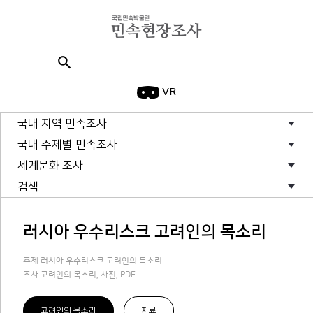
search
VR
국내 지역 민속조사
국내 주제별 민속조사
세계문화 조사
검색
러시아 우수리스크 고려인의 목소리
주제 러시아 우수리스크 고려인의 목소리
조사 고려인의 목소리, 사진, PDF
고려인의 목소리
자료