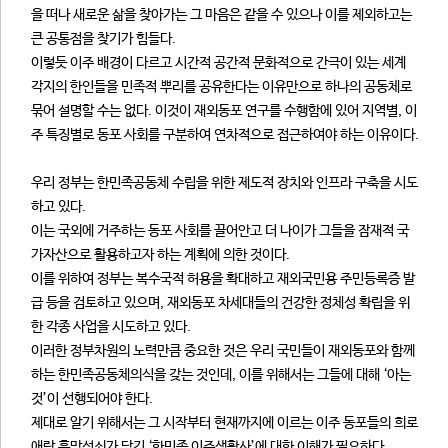
을 떠나 새로운 삶을 찾아가는 그 마음은 같을 수 있으나 이를 제외하고는
큰 공통점을 찾기가 힘들다.
이렇듯 이주 배경이 다르고 시간적 공간적 문화적으로 간극이 있는 세계
각지의 한인들을 민족적 뿌리를 공유한다는 이유만으로 하나의 공동체로
묶어 설명할 수는 없다. 이것이 재외동포 연구를 수행함에 있어 지역별, 이
주 특징별로 동포 사회를 구분하여 연차적으로 접근하여야 하는 이유이다.
우리 정부는 한민족공동체 수립을 위한 제도적 장치와 인프라 구축을 시도
하고 있다.
이는 국외에 거주하는 동포 사회를 끌어안고 더 나이가 그들을 잠재적 국
가자산으로 활용하고자 하는 계획에 의한 것이다.
이를 위하여 정부는 복수국적 허용을 확대하고 재외국민용 주민등록증 발
급 등을 검토하고 있으며, 재외동포 차세대들의 건강한 정체성 확립을 위
한 각종 사업을 시도하고 있다.
이러한 정부차원의 노력만큼 중요한 것은 우리 국민들이 재외동포와 함께
하는 한민족공동체의식을 갖는 것인데, 이를 위해서는 그들에 대해 ‘아는
것’이 선행되어야 한다.
제대로 알기 위해서는 그 시작부터 현재까지에 이르는 이주 동포들의 희로
애락 흥망성쇠가 담긴 ‘한민족 이주생활사’에 대한 이해가 필요하다.