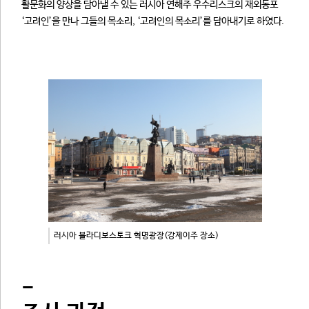
활문화의 양상을 담아낼 수 있는 러시아 연해주 우수리스크의 재외동포
‘고려인’을 만나 그들의 목소리, ‘고려인의 목소리’를 담아내기로 하였다.
러시아 블라디보스토크 혁명광장(강제이주 장소)
-