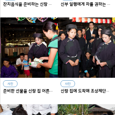
잔치음식을 준비하는 신랑 집 친척들
신부 일행에게 차를 권하는 신랑
사진
사진
준비한 선물을 신랑 집 어른들께 드리는 신부
신랑 집에 도착해 조상제단에 향을 피워 올리는 신부