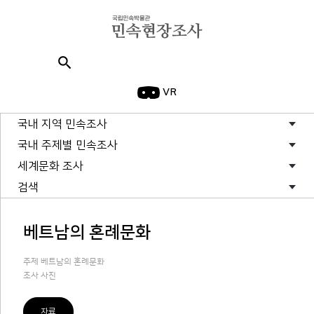
search
VR
국내 지역 민속조사
국내 주제별 민속조사
세계문화 조사
검색
베트남의 혼례문화
주제 베트남의 혼례문화
조사 사진
자료