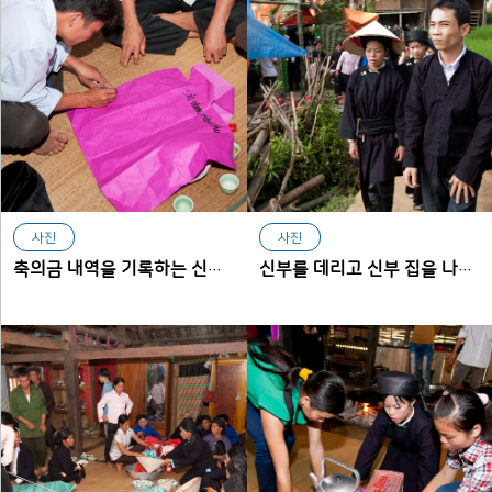
사진
사진
축의금 내역을 기록하는 신부 측 가족
신부를 데리고 신부 집을 나서는 신랑