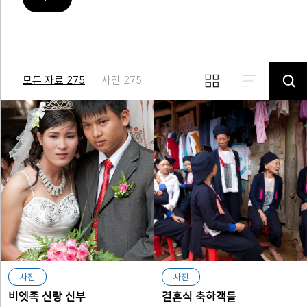
모든 자료 275
사진 275
사진
사진
비엣족 신랑 신부
결혼식 축하객들