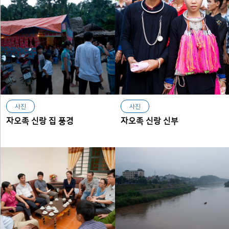
사진
사진
자오족 신랑 집 풍경
자오족 신랑 신부