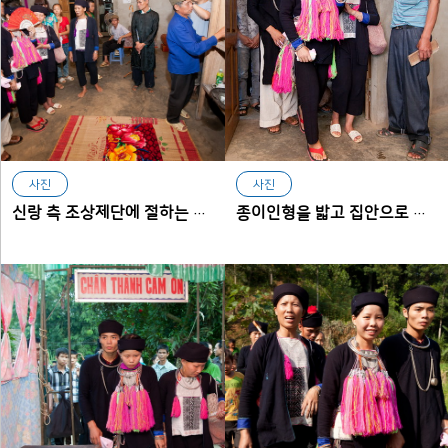
사진
사진
신랑 측 조상제단에 절하는 신랑 신부
종이인형을 밟고 집안으로 들어서는 신부