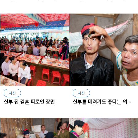
사진
사진
신부 집 결혼 피로연 장면
신부를 데려가도 좋다는 의미로 신랑 일행에게 확인도장을 찍어 주는 모습