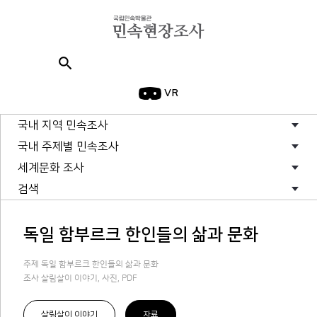
search
VR
국내 지역 민속조사
국내 주제별 민속조사
세계문화 조사
검색
독일 함부르크 한인들의 삶과 문화
주제 독일 함부르크 한인들의 삶과 문화
조사 살림살이 이야기, 사진, PDF
살림살이 이야기
자료