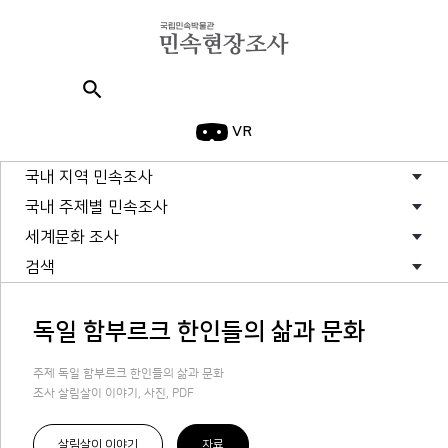
search
VR
국내 지역 민속조사
국내 주제별 민속조사
세계문화 조사
검색
독일 함부르크 한인들의 삶과 문화
주제 독일 함부르크 한인들의 삶과 문화
조사 살림살이 이야기, 사진, PDF
살림살이 이야기
자료