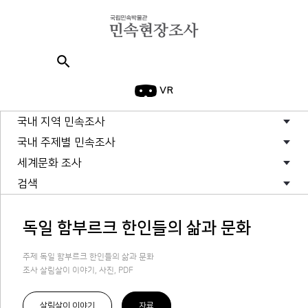
search
VR
국내 지역 민속조사
국내 주제별 민속조사
세계문화 조사
검색
독일 함부르크 한인들의 삶과 문화
주제 독일 함부르크 한인들의 삶과 문화
조사 살림살이 이야기, 사진, PDF
살림살이 이야기
자료