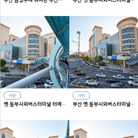
부산 금정구에 위치한 부산종합터미널
부산 옛 동부시외버스터미널 자리
사진
사진
옛 동부시외버스터미널 터에 들어선 롯데백화점
부산 옛 동부시외버스터미널 터에 들어선 롯데백화점