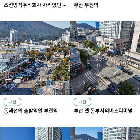
부산 부전역
조선방직주식회사 자리였던 부산 서부터미널 터
사진
사진
동해선의 출발역인 부전역
부산 옛 동부시외버스터미널