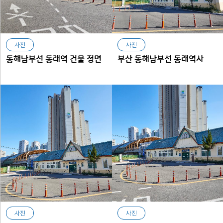
사진
사진
동해남부선 동래역 건물 정면
부산 동해남부선 동래역사
사진
사진