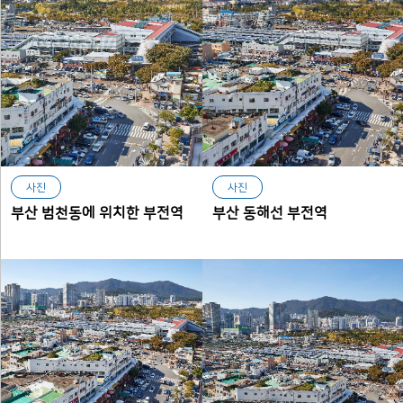
사진
사진
부산 범천동에 위치한 부전역
부산 동해선 부전역