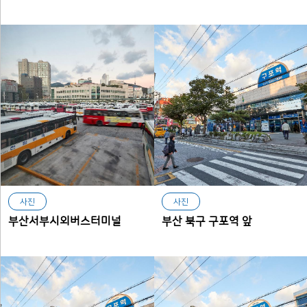
사진
사진
부산서부시외버스터미널
부산 북구 구포역 앞