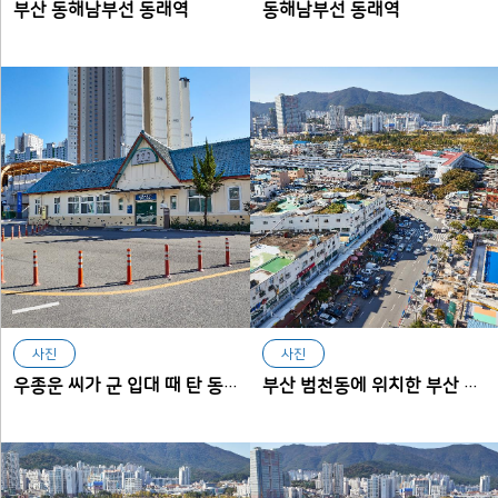
부산 동해남부선 동래역
동해남부선 동래역
사진
사진
우종운 씨가 군 입대 때 탄 동해남부선 동래역의 외부
부산 범천동에 위치한 부산 동해선 부전역