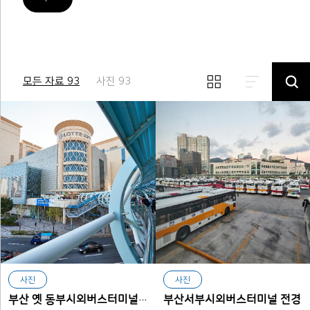
모든 자료 93
사진 93
사진
사진
부산서부시외버스터미널 전경
부산 옛 동부시외버스터미널 자리