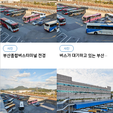
사진
사진
부산종합버스터미널 전경
버스가 대기하고 있는 부산종합버스터미널