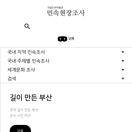
search
VR
국내 지역 민속조사
국내 주제별 민속조사
세계문화 조사
검색
길이 만든 부산
주제 길이 만든 부산
조사 사진 PDF
자료