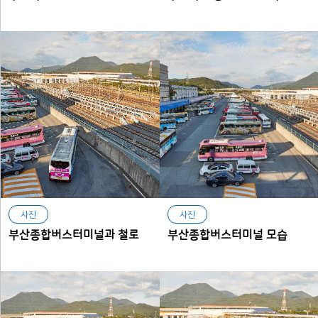
사진
사진
부산종합버스터미널과 철로
부산종합버스터미널 모습