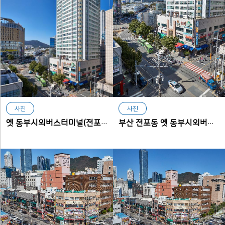
사진
사진
옛 동부시외버스터미널(전포동)
부산 전포동 옛 동부시외버스터미널