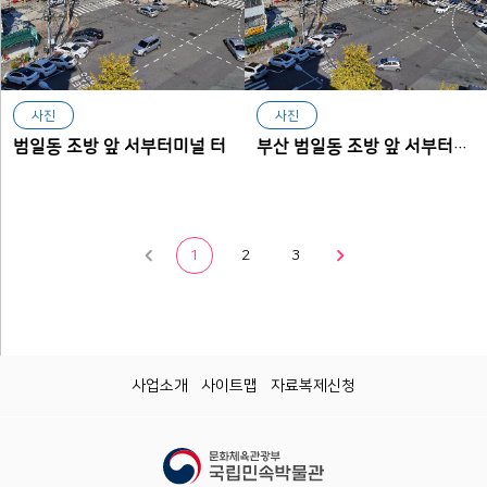
사진
사진
범일동 조방 앞 서부터미널 터
부산 범일동 조방 앞 서부터미널 터
1
2
3
사업소개
사이트맵
자료복제신청