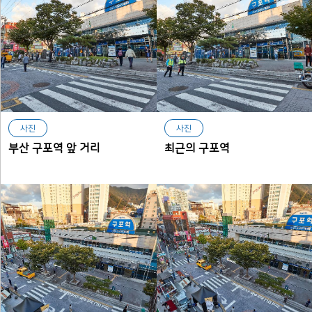
사진
사진
부산 구포역 앞 거리
최근의 구포역