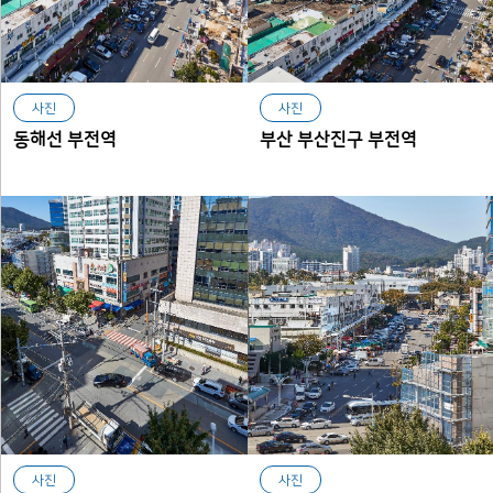
사진
사진
동해선 부전역
부산 부산진구 부전역
사진
사진