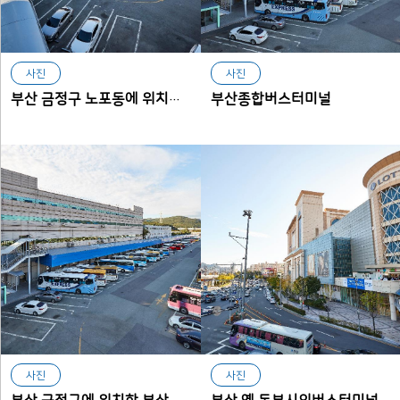
사진
사진
부산종합버스터미널
부산 금정구 노포동에 위치한 부산종합터미널
사진
사진