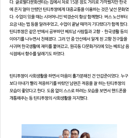
다. 글로벌다문화센터는 집에서 차로 15분 정도 거리로 가까웠지만 한국
에 온지 얼마 안됐던 틴티투짱에게 대중교통을 이용하는 것은 낯선 문화였
다. 수업이 있을 때는 시어머니인 박경순이 항상 함께했다. 버스 노선부터
요금 내는 법 등을 알려주었고, 수업이 끝날 때까지 기다렸다가 함께 왔다.
틴티투짱은 같은 반에서 공부하던 베트남 사람들과 고향・한국생활 등의
이야기를 나누면서 친해졌다. 그러 던 중 안산에서 알게 된 고향 친구들을
사귀며 한국생활에 재미를 붙여갔고, 원곡동 다문화거리에 있는 베트남 음
식점에서 향수를 달래기도 하였다.
틴티투짱이 사회생활을 하면서 마음이 홀가분해진 건 안갑준이였다. 누구
보다 아내가 빨리 적응하기를 바랐던 남편은 적응을 잘 하는 틴티투짱의
모습이 좋았다고 한다. 도움 없이 스스로 하려는 모습을 보면서 핸드폰을
개통해주는 등 틴티투짱의 사회생활을 지지했다.