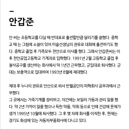
-
안갑준
안 씨는 초등학교를 다닐 때 반대표로 출전할만큼 달리기를 잘했다. 중학
교 때 는 그림에 소질이 있어 미술선생님의 권유로 대회에 출전하기도 했
다. 중학교 졸업 후 가족모두 천안으로 이사를 했다. 그래서 안갑준씨는 이
후 천안공업고등학교 기계과로 입학했다. 1991년 2월 고등학교 졸업 후
절삭공구를 생산하는 회사에서 약 1년간 근무했고, 군입대로 퇴사했다. 군
대는 보충역으로 입대하여 1993년 8월에 제대했다.
제대 후 누나의 권유로 안산으로 와서 반월공단의 피혁회사 공무과에서 근
무했다.
그 곳에서는 가죽기계를 정비하고, 야간에는 보일러 가동과 관리 일을 했
다. 약 2년 가까이 일을 했으나 독한 약품, 악취 등으로 인해 건강에 문제가
생겨 1995년 10월에 퇴사했다. 그 후 몇 차례 회사를 이직한 후, 현재는
경기도 화성에 있는 자동차부품회사에 다니고 있다.