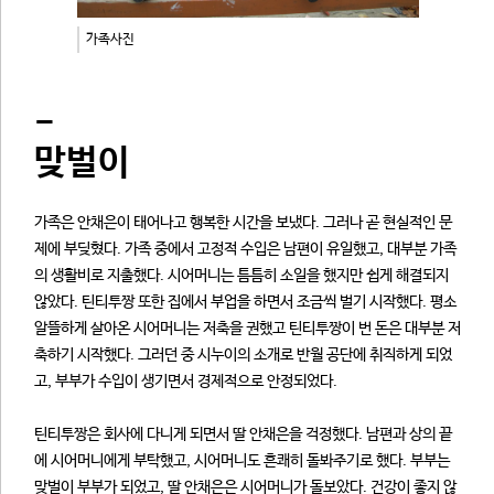
가족사진
-
맞벌이
가족은 안채은이 태어나고 행복한 시간을 보냈다. 그러나 곧 현실적인 문
제에 부딪혔다. 가족 중에서 고정적 수입은 남편이 유일했고, 대부분 가족
의 생활비로 지출했다. 시어머니는 틈틈히 소일을 했지만 쉽게 해결되지
않았다. 틴티투짱 또한 집에서 부업을 하면서 조금씩 벌기 시작했다. 평소
알뜰하게 살아온 시어머니는 저축을 권했고 틴티투짱이 번 돈은 대부분 저
축하기 시작했다. 그러던 중 시누이의 소개로 반월 공단에 취직하게 되었
고, 부부가 수입이 생기면서 경제적으로 안정되었다.
틴티투짱은 회사에 다니게 되면서 딸 안채은을 걱정했다. 남편과 상의 끝
에 시어머니에게 부탁했고, 시어머니도 흔쾌히 돌봐주기로 했다. 부부는
맞벌이 부부가 되었고, 딸 안채은은 시어머니가 돌보았다. 건강이 좋지 않