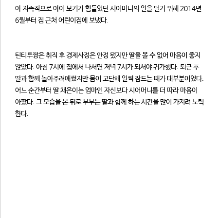
아 지속적으로 아이 보기가 힘들었던 시어머니의 일을 덜기 위해 2014년
6월부터 집 근처 어린이집에 보냈다.
틴티투짱은 취직 후 경제사정은 안정 됐지만 딸을 볼 수 없어 마음이 좋지
않았다. 아침 7시에 집에서 나서면 저녁 7시가 되서야 귀가했다. 퇴근 후
딸과 함께 놀아주려애썼지만 몸이 고단해 일찍 잠드는 때가 대부분이었다.
어느 순간부터 딸 채은이는 엄마인 자신보다 시어머니를 더 따라 마음이
아팠다. 그 모습을 본 뒤로 부부는 딸과 함께 하는 시간을 많이 가지려 노력
한다.