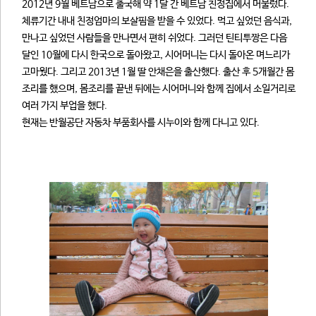
2012년 9월 베트남으로 출국해 약 1달 간 베트남 친정집에서 머물렀다.
체류기간 내내 친정엄마의 보살핌을 받을 수 있었다. 먹고 싶었던 음식과,
만나고 싶었던 사람들을 만나면서 편히 쉬었다. 그러던 틴티투짱은 다음
달인 10월에 다시 한국으로 돌아왔고, 시어머니는 다시 돌아온 며느리가
고마웠다. 그리고 2013년 1월 딸 안채은을 출산했다. 출산 후 5개월간 몸
조리를 했으며, 몸조리를 끝낸 뒤에는 시어머니와 함께 집에서 소일거리로
여러 가지 부업을 했다.
현재는 반월공단 자동차 부품회사를 시누이와 함께 다니고 있다.