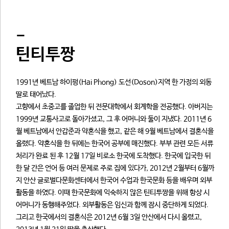
-
틴티투짱
1991년 베트남 하이펑(Hai Phong) 도선(Doson)지역 한 가정의 외동
딸로 태어났다.
고향에서 초중고를 졸업한 뒤 전문대학에서 회계학을 전공했다. 아버지는
1999년 교통사고로 돌아가셨고, 그 후 어머니와 둘이 지냈다. 2011년 6
월 베트남에서 안갑준과 약혼식을 했고, 같은 해 9월 베트남에서 결혼식을
올렸다. 약혼식을 한 뒤에는 한국어 공부에 매진했다. 부부 관련 모든 서류
처리가 완료 된 후 12월 17일 비로소 한국에 도착했다. 한국에 입국한 뒤
한 달 간은 언어 등 여러 문제로 주로 집에 있다가, 2012년 2월부터 6월까
지 안산 글로벌다문화센터에서 한국어 수업과 한국문화 등을 배우며 외부
활동을 하였다. 이때 한국문화에 익숙하지 않은 틴티투짱을 위해 항상 시
어머니가 동행해주었다. 외부활동은 임신과 함께 잠시 중단하게 되었다.
그리고 한국에서의 결혼식은 2012년 6월 3일 안산에서 다시 올렸고,