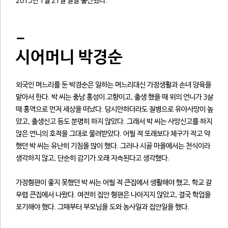
2013년 1월 21일 딸을 출산했다.
-
시어머니 박경순
외국인 며느리를 둔 박경순은 일하는 며느리대신 가정생활과 손녀 양육을
맡아서 한다. 박 씨는 충남 홍성이 고향이고, 출생 했을 때 위의 언니가 3살
때 홍역으로 먼저 세상을 떠났다. 당시만하더라도 질병으로 유아사망이 높
았고, 출생신고 등도 분명히 하지 않았다. 그래서 박 씨는 사망신고를 하지
않은 언니의 호적을 그대로 물려받았다. 어릴 적 또래보다 체구가 작고 약
했던 박 씨는 유난히 기침을 많이 했다. 그러나 시골 마을에서는 천식이라
생각하지 않고, 단순히 감기가 오래 지속된다고 생각했다.
가정형편이 좋지 못했던 박 씨는 어릴 적 큰집에서 생활해야 했고, 학교 갈
무렵 큰집에서 나왔다. 여전히 집안 형편은 나아지지 않았고, 결국 학업을
포기해야 했다. 그때부터 부모님을 도와 농사일과 집안일을 했다.