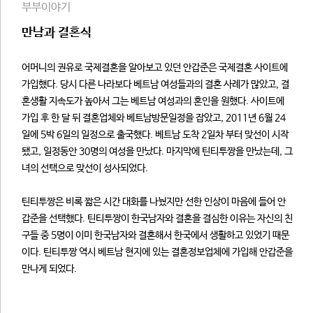
부부이야기
만남과 결혼식
어머니의 권유로 국제결혼을 알아보고 있던 안갑준은 국제결혼 사이트에
가입했다. 당시 다른 나라보다 베트남 여성들과의 결혼 사례가 많았고, 결
혼생활 지속도가 높아서 그는 베트남 여성과의 혼인을 원했다. 사이트에
가입 후 한 달 뒤 결혼업체와 베트남방문일정을 잡았고, 2011년 6월 24
일에 5박 6일의 일정으로 출국했다. 베트남 도착 2일차 부터 맞선이 시작
됐고, 일정동안 30명의 여성을 만났다. 마지막에 틴티투짱을 만났는데, 그
녀의 선택으로 맞선이 성사되었다.
틴티투짱은 비록 짧은 시간 대화를 나눴지만 선한 인상이 마음에 들어 안
갑준을 선택했다. 틴티투짱이 한국남자와 결혼을 결심한 이유는 자신의 친
구들 중 5명이 이미 한국남자와 결혼해서 한국에서 생활하고 있었기 때문
이다. 틴티투짱 역시 베트남 현지에 있는 결혼정보업체에 가입해 안갑준을
만나게 되었다.