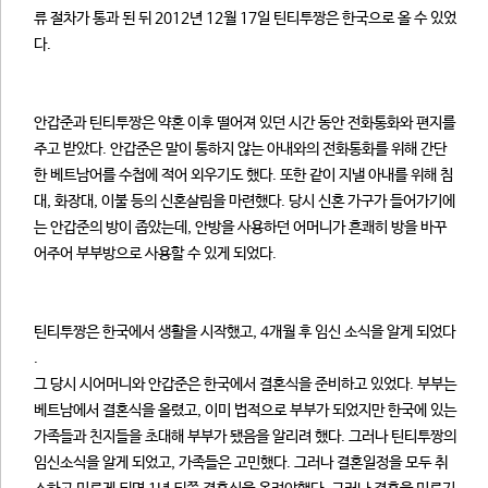
류 절차가 통과 된 뒤 2012년 12월 17일 틴티투짱은 한국으로 올 수 있었
다.
안갑준과 틴티투짱은 약혼 이후 떨어져 있던 시간 동안 전화통화와 편지를
주고 받았다. 안갑준은 말이 통하지 않는 아내와의 전화통화를 위해 간단
한 베트남어를 수첩에 적어 외우기도 했다. 또한 같이 지낼 아내를 위해 침
대, 화장대, 이불 등의 신혼살림을 마련했다. 당시 신혼 가구가 들어가기에
는 안갑준의 방이 좁았는데, 안방을 사용하던 어머니가 흔쾌히 방을 바꾸
어주어 부부방으로 사용할 수 있게 되었다.
틴티투짱은 한국에서 생활을 시작했고, 4개월 후 임신 소식을 알게 되었다
.
그 당시 시어머니와 안갑준은 한국에서 결혼식을 준비하고 있었다. 부부는
베트남에서 결혼식을 올렸고, 이미 법적으로 부부가 되었지만 한국에 있는
가족들과 친지들을 초대해 부부가 됐음을 알리려 했다. 그러나 틴티투짱의
임신소식을 알게 되었고, 가족들은 고민했다. 그러나 결혼일정을 모두 취