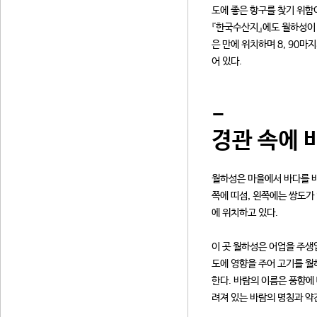
도에 좋은 항구를 찾기 위함
『한국수산지』에도 월하성이 
은 만에 위치하며 8, 90
어 있다.
-
경관 속에 
월하성은 마을에서 바다를 바
쪽에 띠섬, 왼쪽에는 쌍도가
에 위치하고 있다.
이 곳 월하성은 어업을 주생
도에 영향을 주어 고기를 월
한다. 바람의 이름은 풍향에 
려져 있는 바람의 명칭과 약