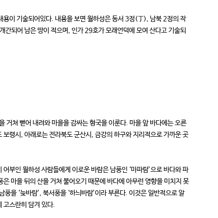
이 기술되어있다. 내용을 보면 월하성은 동서 3정(丁), 남북 2정의 작
 개간되어 남은 땅이 적으며, 인가 29호가 모래언덕에 모여 산다고 기술되
 거쳐 뻗어 내려와 마을을 감싸는 형국을 이룬다. 마을 앞 바다에는 오른
남도 보령시, 아래로는 전라북도 군산시, 금강의 하구와 지리적으로 가까운 곳
 어부인 월하성 사람들에게 이로운 바람은 남풍인 ‘마파람’으로 바다와 파
풍은 마을 뒤의 산을 거쳐 불어오기 때문에 바다에 아무런 영향을 미치지 못
 서남풍을 ‘늦바람’, 북서풍을 ‘하늬바람’이라 부른다. 이것은 일반적으로 알
 고스란히 담겨 있다.