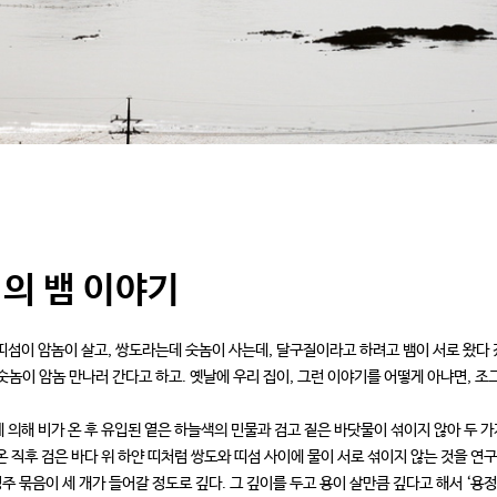
의 뱀 이야기
띠섬이 암놈이 살고, 쌍도라는데 숫놈이 사는데, 달구질이라고 하려고 뱀이 서로 왔다 갔
숫놈이 암놈 만나러 간다고 하고. 옛날에 우리 집이, 그런 이야기를 어떻게 아냐면,
 의해 비가 온 후 유입된 옅은 하늘색의 민물과 검고 짙은 바닷물이 섞이지 않아 두 
온 직후 검은 바다 위 하얀 띠처럼 쌍도와 띠섬 사이에 물이 서로 섞이지 않는 것을 연
명주 묶음이 세 개가 들어갈 정도로 깊다. 그 깊이를 두고 용이 살만큼 깊다고 해서 ‘용