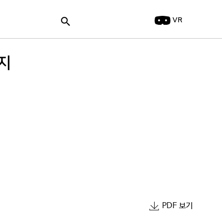
search
VR
지
PDF 보기