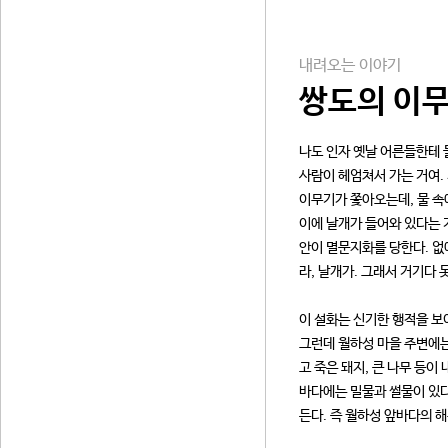
내려오는 이야기
쌍도의 이
나도 인자 옛날 어른들한테 
사람이 헤엄쳐서 가는 거여.
이무기가 쫓아오는데, 물 속
이에 날개가 들어와 있다는 
안이 멸문지화를 당한다. 없
라, 날개가. 그래서 거기다 
이 설화는 신기한 행적을 보
그런데 월하성 마을 주변에는
고 죽은 돼지, 큰 나무 등
바다에는 밀물과 썰물이 있다
든다. 즉 월하성 앞바다의 해