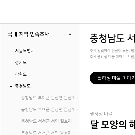
국내 지역 민속조사
충청남도 서
서울특별시
주제 달빛아래 신선이 노는, 월
조사 월하성 마을 이야기, 사진, 
경기도
강원도
월하성 마을 이야
충청남도
충청남도 부여군 은산면 은산1리 민속지
충청남도 부여군 은산면 은산1리 살림살이
월하성 마을
충청남도 서천군 서면 월호리 월하성마을 민속지
달 모양의 
충청남도 서천군 서면 월호리 월하성마을 살림살이