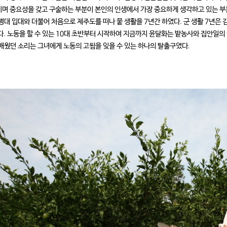
며 중요성을 갖고 구술하는 부분이 본인의 인생에서 가장 중요하게 생각하고 있는 부
병대 입대와 더불어 처음으로 제주도를 떠나 뭍 생활을 7년간 하였다. 군 생활 7년
다. 노동을 할 수 있는 10대 초반부터 시작하여 지금까지 윤달화는 밭농사와 집안일의 
배웠던 소리는 그녀에게 노동의 고됨을 잊을 수 있는 하나의 탈출구였다.