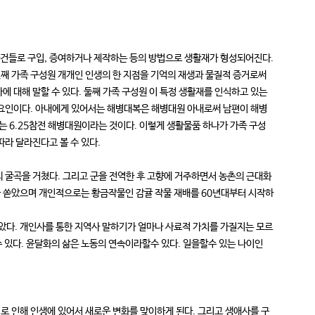
물건들로 구입, 증여하거나 제작하는 등의 방법으로 생활재가 형성되어진다.
째 가족 구성원 개개인 인생의 한 지점을 기억의 재생과 물질적 증거로써
에 대해 말할 수 있다. 둘째 가족 구성원 이 특정 생활재를 인식하고 있는
드는 요인이다. 아내에게 있어서는 해병대복은 해병대원 아내로써 남편이 해병
 6.25참전 해병대원이라는 것이다. 이렇게 생활물품 하나가 가족 구성
따라 달라진다고 볼 수 있다.
 굴곡을 거쳤다. 그리고 군을 전역한 후 고향에 거주하면서 농촌의 근대화
을 쏟았으며 개인적으로는 황금작물인 감귤 작물 재배를 60년대부터 시작하
놓았다. 개인사를 통한 지역사 말하기가 얼마나 사료적 가치를 가질지는 모르
 있다. 윤달화의 삶은 노동의 연속이라할수 있다. 일을할수 있는 나이인
로 인해 인생에 있어서 새로운 변화를 맞이하게 된다. 그리고 생애사를 구