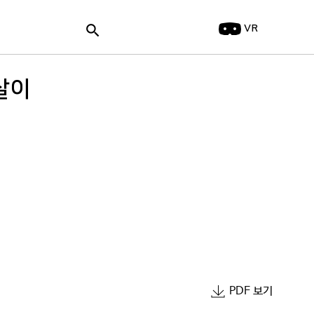
search
VR
살이
PDF 보기