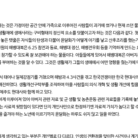
는 것은 가정이란 공간 안에 가족으로 이루어진 사람들이 과거에 썼거나 현재 쓰던 
생활재에 생애사라는 구비형태의 정신적 요소를 덧붙이고자 하는 것은 다음과 같다. 첫
아 놓은 탯줄은 자식들의 탄생과 더불어 윤달화가 어떻게 아기를 낳고 산후조리를 했는가
김성원의 해병대복은 6.25 참전과 동료, 해병대 정신, 해병전우회 등을 기억하게 만
참가할 수 있도록 잘 보관해야 하는 물품이다. 아들들에게 있어서 해병대복은 아버지는
 부여하는 것을 알 수 있다. 그것은 생활재가 그들의 생애에서 어떤 영향을 줬는가에 
서 태어나 일제강점기를 거쳤으며 해방과 4.3사건을 겪고 한국전쟁이란 한국 현대사의
매진하였다. 생활개선구락부를 조직하여 마을 사람들의 의식 개혁 및 생활 개선에 힘
 제주도 현대사와 함께 하고 있다.
하게 이루어져 있어 아버지 관련 자료 및 군 생활 및 농촌운동 관련 자료들을 기록해 
있는 사료적 뒷받침이 있다면 단지 개인사만으로 한정하기엔 자료적 가치가 높다고 할 수
을 즐겨야 하는 노년에 이르기까지 윤달화는 하루도 쉬지 않고 일을 하였다.
게 생각하고 있는 부분은 개인별로 다 다르다. 인생의 전환점을 맞이한 사건이나 계기