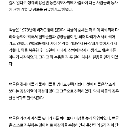
깊지 않다고 생각해 용산면 농촌지도자회에 가입하여 다른 사람들과 농사
에 관한 기술 및 정보를 공유하기로 하였다.
백균은 1973년에 버거C 병에 걸렸다. 백균의 증세는 더욱 더 악화되어 다
리쪽 동맥이 막혀서 혈액순환과 영양공급이 안 되어 다리가 서서히 썩어
가고 있었다. 인화의원에서 지어 온 약을 먹으면서 몸 상태가 좋아지기 시
작했다. 약을 복용한 후 15일이 지나자, 상처에 딱지가 생기고 새살이 돋
아나기 시작하였다. 그리고 약 복용한 지 두 달이 지나서 걸음을 걷게 되었
다.
백균은 첫째 아들과 둘째아들을 법대로 진학시켰다. 셋째 아들은 법조계
보다는 경상계열이 적성에 맞다고 그쪽으로 진학하였다. 막내 아들의 경우
한문학과로 진학시켰다.
백균은 가정과 자식들 뒷바라지를 하다보니 이장을 늦게 역임하였다. 백균
은 스스로 자부하는 것이 바로 이장직을 수행하면서 용산면의 6개 자치 단