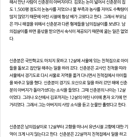
해서 만난 사람이 신춘분의 아버지이다. 김포는 논이 넓어서 신춘분의 집
도 1,500평 정도의 논농사를 지었으나 물 부족과 농사를 지어도 수확량이
많지 않았기 때문에 어린 시절에 항상 배가 고팠다고 한다. 그래서 부모님
은 끼니 해결을 위해서 신춘분과 다른 형제들을 남의집살이를 보냈다. 남
의집살이를 하면 품삯을 받으면서 숙식이 제공되기 때문에 굶는 일은 없었
다.
신춘분은 국민학교도 마치지 못하고 12살에 서울에 있는 친척집으로 아이
들을 돌보고 집안일 해주는 일을 하러 갔다. 신춘분은 교사인 친척을 따라
서울에서 경기도로 다시 서울로 지역을 옮겨 다니면서 친척집에서 아이들
을 봐주고 일을 했다. 신춘분이 경기도 오산으로 일을 하러 갔던 해에 신춘
분의 아버지가 돌아가셨다는 소식을 들었다. 그때 신춘분의 나이는 12살
이었다. 그러나 오산에서 김포까지는 12살의 어린 나이에 혼자 오기에 먼
거리였다. 그래서 그는 아버지의 사망 소식을 듣고 눈물만 흘렸다고 한다.
신춘분은 남의집살이로 12살부터 고향을 떠나서 유년시절 고향에 대한 기
억이 크게 나지 않는다고 한다. 신춘분은 22살까지 친척집에서 일을 하고