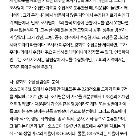
서 강화도를 제외한 자료는 대부분 도자기류와 도자기 파편이다. 그러나
조사팀이 그가 수집한 자료를 수집처로 분류했을 때, 의문점이 들었다. 왜
냐하면, 그가 우리나라에서 방문하지 않은 지역에서 수집한 자료가 확인되
기 때문이다. 만약, 조사팀이 그의 한국 여정에 관한 자료를 얻지 못했다면
알 수 없는 일이다. 그는 한국에 있는 동안 고령이나 공주, 성주를 방문하
지 않았다. 그가 강진, 고령, 공주, 성주에서 수집한 자료 54점은 굽다리접
시와 도자기 파편이다. 조사가 이루어진 강화도 수집품을 제외하면, 그가
우리나라에서 수집한 주요 관심사를 대략이나마 짐작할 수 있다. 인류학자
인 그는 조사지에서는 살림살이 자료를 수집했지만, 그 외의 지역에서는
도자기류에 관심을 두었다.
나. 강화도 수집 살림살이 분석
오스굿이 강화도에서 수집해 간 자료들은 총 228건으로 도자기 파편 7건
을 제외하고 221건이다. 조사팀은 이 자료를 재분류해서 178건의 221점
으로 정리했다. 재분류의 기준은 같은 명칭이라도 계절 또는 성별에 차이
를 보이는 살림살이는 단독 살림살이 건으로 분류했다. 그리고 용도에 따
라 의·식·주, 생업, 사회생활, 종교·의례, 군사, 기타 등으로 분류했으며,
그 결과는 다음과 같다. 오스굿이 1947년 강화도에서 수집한 자료는 의·
식·주와 생업 자료의 비율이 88.6%이다. 물론, 88.6%라는 비율이 숫자