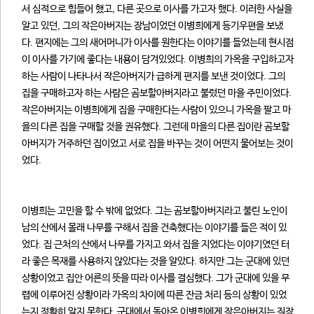
서 심적으로 힘들어 했고, 다른 곳으로 이사를 가고자 했다. 이러한 사실을
알고 있던, 그의 작은아버지는 장남이었던 이병희에게 등기우편을 보냈
다. 편지에는 그의 새어머니가 이사를 원한다는 이야기를 들었는데 현시점
이 이사를 가기에 좋다는 내용이 담겨있었다. 이병희의 가옥을 구입하고자
하는 사람이 나타나서 작은아버지가 급하게 편지를 보낸 것이었다. 그의
집을 구매하고자 하는 사람은 곰보할아버지라고 불렀던 마을 주민이었다.
작은아버지는 이병희에게 집을 구매한다는 사람이 있으니 가옥을 팔고 마
을의 다른 집을 구매할 것을 권유했다. 그런데 마을의 다른 집이란 곰보할
아버지가 거주하던 집이었고 서로 집을 바꾸는 것이 어떤지 물어보는 것이
었다.
이병희는 고민을 할 수 밖에 없었다. 그는 곰보할아버지라고 불린 노인이
남의 산에서 몰래 나무를 구해서 집을 건축했다는 이야기를 들은 적이 있
었다. 집 근처의 산에서 나무를 가지고 와서 집을 지었다는 이야기였던 터
라 좋은 목재를 사용하지 않았다는 것을 알았다. 하지만 그는 군대에 있던
상황이었고 집안 어른의 뜻을 따라 이사를 결심했다. 그가 군대에 있을 무
렵에 이루어진 상황이라 가옥의 차이에 따른 잔금 처리 등의 상황이 있었
는지 정확히 알지 못한다. 군대에서 돌아온 이병희에게 작은아버지는 직장