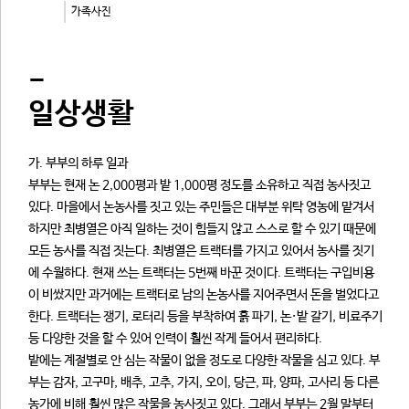
가족사진
-
일상생활
가. 부부의 하루 일과
부부는 현재 논 2,000평과 밭 1,000평 정도를 소유하고 직접 농사짓고
있다. 마을에서 논농사를 짓고 있는 주민들은 대부분 위탁 영농에 맡겨서
하지만 최병열은 아직 일하는 것이 힘들지 않고 스스로 할 수 있기 때문에
모든 농사를 직접 짓는다. 최병열은 트랙터를 가지고 있어서 농사를 짓기
에 수월하다. 현재 쓰는 트랙터는 5번째 바꾼 것이다. 트랙터는 구입비용
이 비쌌지만 과거에는 트랙터로 남의 논농사를 지어주면서 돈을 벌었다고
한다. 트랙터는 쟁기, 로터리 등을 부착하여 흙 파기, 논·밭 갈기, 비료주기
등 다양한 것을 할 수 있어 인력이 훨씬 작게 들어서 편리하다.
밭에는 계절별로 안 심는 작물이 없을 정도로 다양한 작물을 심고 있다. 부
부는 감자, 고구마, 배추, 고추, 가지, 오이, 당근, 파, 양파, 고사리 등 다른
농가에 비해 훨씬 많은 작물을 농사짓고 있다. 그래서 부부는 2월 말부터