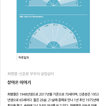
하루일과
최병열·신춘분 부부의 살림살이
살아온 이야기
최병열은 1948년생으로 2017년을 기준으로 70세이며, 신춘분은 1953
년생으로 65세이다. 둘은 26살, 21살에 중매로 만나 1년 후인 1975년에
혼인을 했고, 슬하에 1남 3녀의 자녀를 두고 있다. 최병열은 선두포 마을