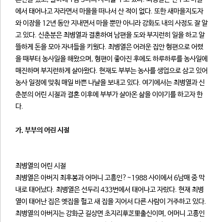
에서 태어나고 자라면서 마을을 떠나서 산 적이 없다. 또한 새마을지도자
와 이장을 12년 동안 지내면서 마을 뿐만 아니라 강화도 내의 사정도 잘 알
고 있다. 신춘분은 최병열과 결혼하여 남편을 도와 부지런히 일을 하고 알
뜰하게 돈을 모아 자녀들을 키웠다. 최병열은 어려운 집안 형편으로 어렸
을 때부터 농사일을 해왔으며, 형편이 좋아진 후에도 하루하루를 농사일에
매진하며 부지런하게 살아왔다. 현재도 부부는 농사를 생업으로 삼고 있어
농사 일정에 맞춰 매일 바쁜 나날을 보내고 있다. 여기에서는 최병열과 신
춘분의 어린 시절과 결혼 이후에 부부가 살아온 삶을 이야기를 하고자 한
다.
가. 부부의 어린 시절
최병열의 어린 시절
최병열은 아버지 최후봉과 어머니 고흥인?~1988 사이에서 6남매 중 막
내로 태어났다. 최병열은 선두리 433번에서 태어나고 자랐다. 현재 최병
열이 태어난 집은 옛집을 헐고 새 집을 지어서 다른 사람이 거주하고 있다.
최병열의 아버지는 강화군 길상면 초지리草芝里출신이며, 어머니 고흥인