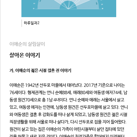
하루일과2
이애순의 살림살이
살아온 이야기
가. 이애순의 젊은 시절 결혼 전 이야기
이애순은 1942년 선두포 마을에서 태어났다. 2017년 기준으로 나이는
76세이다. 형제관계는 언니 순예88세, 애래80세와 여동생 애자74세, 남
동생 원건70세으로 총 1남 4녀이다. 언니 순예와 애래는 서울에서 살고
있고, 여동생 애자는 인천에, 남동생 원건은 선두포마을에 살고 있다. 언니
와 여동생은 결혼 후 강화도를 떠나 살게 되었고, 남동생 원건은 젊은 시절
직장생활을 위해 서울로 떠나 살다가, 다시 선두포로 집을 지어 들어왔다.
원건이 살고 있는 집은 이애순의 가족이 어린시절부터 살던 집터에 있던
집을 허물고 새로 지은 것이다. 이애순의 친정가족은 할어버지 이전부터