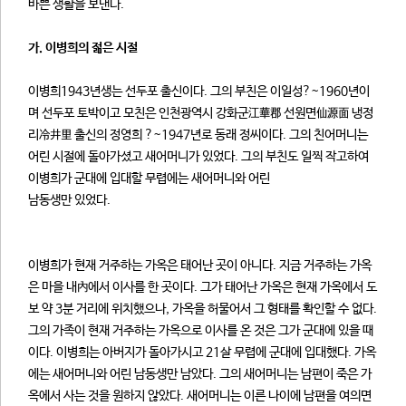
바쁜 생활을 보낸다.
가. 이병희의 젊은 시절
이병희1943년생는 선두포 출신이다. 그의 부친은 이일성?~1960년이
며 선두포 토박이고 모친은 인천광역시 강화군江華郡 선원면仙源面 냉정
리冷井里 출신의 정영희 ?~1947년로 동래 정씨이다. 그의 친어머니는
어린 시절에 돌아가셨고 새어머니가 있었다. 그의 부친도 일찍 작고하여
이병희가 군대에 입대할 무렵에는 새어머니와 어린
남동생만 있었다.
이병희가 현재 거주하는 가옥은 태어난 곳이 아니다. 지금 거주하는 가옥
은 마을 내內에서 이사를 한 곳이다. 그가 태어난 가옥은 현재 가옥에서 도
보 약 3분 거리에 위치했으나, 가옥을 허물어서 그 형태를 확인할 수 없다.
그의 가족이 현재 거주하는 가옥으로 이사를 온 것은 그가 군대에 있을 때
이다. 이병희는 아버지가 돌아가시고 21살 무렵에 군대에 입대했다. 가옥
에는 새어머니와 어린 남동생만 남았다. 그의 새어머니는 남편이 죽은 가
옥에서 사는 것을 원하지 않았다. 새어머니는 이른 나이에 남편을 여의면