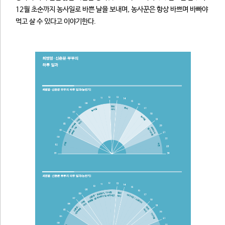
12월 초순까지 농사일로 바쁜 날을 보내며, 농사꾼은 항상 바쁘며 바빠야
먹고 살 수 있다고 이야기한다.