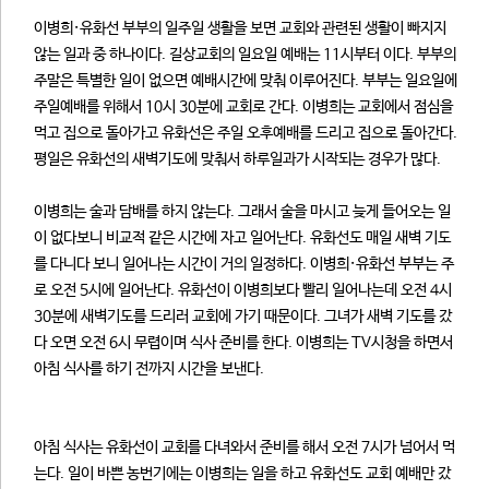
이병희·유화선 부부의 일주일 생활을 보면 교회와 관련된 생활이 빠지지
않는 일과 중 하나이다. 길상교회의 일요일 예배는 11시부터 이다. 부부의
주말은 특별한 일이 없으면 예배시간에 맞춰 이루어진다. 부부는 일요일에
주일예배를 위해서 10시 30분에 교회로 간다. 이병희는 교회에서 점심을
먹고 집으로 돌아가고 유화선은 주일 오후예배를 드리고 집으로 돌아간다.
평일은 유화선의 새벽기도에 맞춰서 하루일과가 시작되는 경우가 많다.
이병희는 술과 담배를 하지 않는다. 그래서 술을 마시고 늦게 들어오는 일
이 없다보니 비교적 같은 시간에 자고 일어난다. 유화선도 매일 새벽 기도
를 다니다 보니 일어나는 시간이 거의 일정하다. 이병희·유화선 부부는 주
로 오전 5시에 일어난다. 유화선이 이병희보다 빨리 일어나는데 오전 4시
30분에 새벽기도를 드리러 교회에 가기 때문이다. 그녀가 새벽 기도를 갔
다 오면 오전 6시 무렵이며 식사 준비를 한다. 이병희는 TV시청을 하면서
아침 식사를 하기 전까지 시간을 보낸다.
아침 식사는 유화선이 교회를 다녀와서 준비를 해서 오전 7시가 넘어서 먹
는다. 일이 바쁜 농번기에는 이병희는 일을 하고 유화선도 교회 예배만 갔