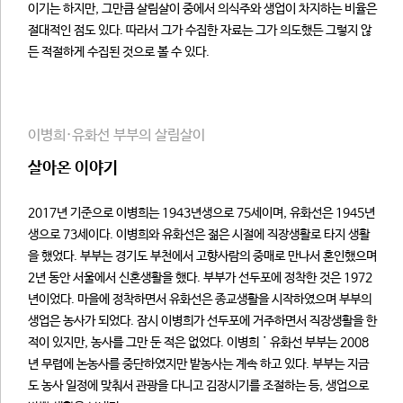
이기는 하지만, 그만큼 살림살이 중에서 의식주와 생업이 차지하는 비율은
절대적인 점도 있다. 따라서 그가 수집한 자료는 그가 의도했든 그렇지 않
든 적절하게 수집된 것으로 볼 수 있다.
이병희·유화선 부부의 살림살이
살아온 이야기
2017년 기준으로 이병희는 1943년생으로 75세이며, 유화선은 1945년
생으로 73세이다. 이병희와 유화선은 젊은 시절에 직장생활로 타지 생활
을 했었다. 부부는 경기도 부천에서 고향사람의 중매로 만나서 혼인했으며
2년 동안 서울에서 신혼생활을 했다. 부부가 선두포에 정착한 것은 1972
년이었다. 마을에 정착하면서 유화선은 종교생활을 시작하였으며 부부의
생업은 농사가 되었다. 잠시 이병희가 선두포에 거주하면서 직장생활을 한
적이 있지만, 농사를 그만 둔 적은 없었다. 이병희˙유화선 부부는 2008
년 무렵에 논농사를 중단하였지만 밭농사는 계속 하고 있다. 부부는 지금
도 농사 일정에 맞춰서 관광을 다니고 김장시기를 조절하는 등, 생업으로