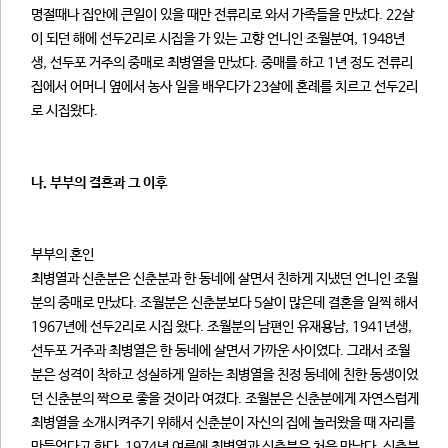
명절때나 집안에 큰일이 있을 때만 전류리로 와서 가족들을 만났다. 22살
이 되던 해에 선두2리로 시집을 가 있는 고향 언니인 조월분여, 1948년
생, 선두포 거주의 중매로 최병열을 만났다. 중매를 하고 1년 정도 전류리
집에서 어머니 옆에서 농사 일을 배우다가 23살에 혼례를 치르고 선두2리
로 시집왔다.
나. 부부의 결혼과 그 이후
부부의 혼인
최병열과 신춘분은 신춘분과 한 동네에 살면서 친하게 지냈던 언니인 조월
분의 중매로 만났다. 조월분은 신춘분보다 5살이 많은데 결혼을 일찍 해서
1967년에 선두2리로 시집 왔다. 조월분의 남편인 유재용남, 1941년생,
선두포 거주과 최병열은 한 동네에 살면서 가까운 사이였다. 그래서 조월
분은 성격이 착하고 성실하게 일하는 최병열을 친정 동네에 친한 동생이었
던 신춘분의 짝으로 좋을 것이라 여겼다. 조월분은 신춘분에게 자연스럽게
최병열을 소개시켜주기 위해서 신춘분이 자신의 집에 놀러왔을 때 자리를
만들었다고 한다. 1974년 여름에 최병열과 신춘분은 처음 만났다. 신춘분