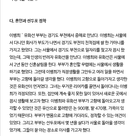
다. 혼인과 선두포 정착
이병희˙유화선 부부는 경기도 부천에서 중매로 만났다. 이병희는 서울에
서 다니던 회사가 부도가 나면서 경기도 부천의 친척집에 쌀 한 가마니를
가지고 왔었다. 그는 서울에서 경기도 부천으로 일자리를 찾고자 잠시 왔
었는데, 그때 인생의 반려자 유화선을 만났다. 이병희와 유화선은 서울에
서 2년 동안 신혼살림을 한다. 부부가 혼인할 무렵에는 서울에서 생활을
하기로 했었다. 그런데 이병희가 직장생활을 그만두고 여러 일을 하면서
부부는 고향에 돌아갈 생각을 했다. 이병희의 고향으로 돌아가자고 생각한
것은 유화선이 먼저였다. 그녀는 무거운 리어카를 끌면서 돌아다니는 이병
희가 걱정되었다. 또한, 집안에 계속 좋지 못한 일이 있어서 새로운 곳에서
잠시 생활해 보고자 했다. 이병희와 유화선 부부가 고향에 돌아오고자 생
각할 수 있었던 것은 유산으로 물려받은 논 900평, 밭 470평, 가옥이 있
었기 때문이다. 부부가 맨몸으로 고향에 가더라도, 정착할 수 있는 여건이
있었다. 그리고 부부는 선두포에서 몇 년을 살다가 서울로 돌아올 생각이
었기에, 그들이 잘 아는 장소로 이사를 가고자 했다.