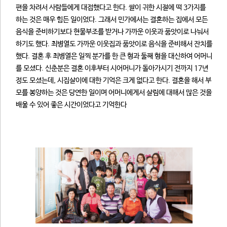
편을 차려서 사람들에게 대접했다고 한다. 쌀이 귀한 시절에 떡 3가지를
하는 것은 매우 힘든 일이었다. 그래서 민가에서는 결혼하는 집에서 모든
음식을 준비하기보다 현물부조를 받거나 가까운 이웃과 품앗이로 나눠서
하기도 했다. 최병열도 가까운 이웃집과 품앗이로 음식을 준비해서 잔치를
했다. 결혼 후 최병열은 일찍 분가를 한 큰 형과 둘째 형을 대신하여 어머니
를 모셨다. 신춘분은 결혼 이후부터 시어머니가 돌아가시기 전까지 17년
정도 모셨는데, 시집살이에 대한 기억은 크게 없다고 한다. 결혼을 해서 부
모를 봉양하는 것은 당연한 일이며 어머니에게서 살림에 대해서 많은 것을
배울 수 있어 좋은 시간이었다고 기억한다