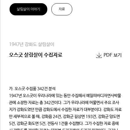
살림살이 이야기
자료
1947년 강화도 살림살이
오스굿 살림살이 수집자료
PDF 보기
가. 오스굿 수집품 342건 분석
1947년 오스굿이 우리나라에 있는 동안 수집해서 예일피바디자연사박물
관에 소장한 자료는 총 342건이다. 그가 우리나라에 머물면서 주요 조사
지가 강화도였던 만큼 강화도에서 수집한 자료가 대부분이다. 강화도 자료
만 세부적으로 볼 때, 강화읍 24건, 강화군 길상면 193건, 강화군 양도면
5건, 강화군 화도면 5건, 전등사 1건을 수집했다. 그가 수집한 자료 중에