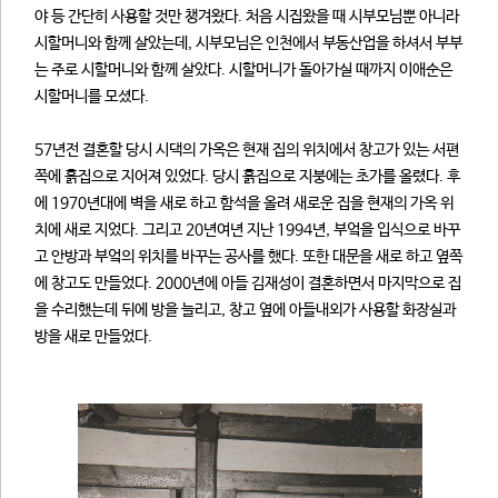
야 등 간단히 사용할 것만 챙겨왔다. 처음 시집왔을 때 시부모님뿐 아니라
시할머니와 함께 살았는데, 시부모님은 인천에서 부동산업을 하셔서 부부
는 주로 시할머니와 함께 살았다. 시할머니가 돌아가실 때까지 이애순은
시할머니를 모셨다.
57년전 결혼할 당시 시댁의 가옥은 현재 집의 위치에서 창고가 있는 서편
쪽에 흙집으로 지어져 있었다. 당시 흙집으로 지붕에는 초가를 올렸다. 후
에 1970년대에 벽을 새로 하고 함석을 올려 새로운 집을 현재의 가옥 위
치에 새로 지었다. 그리고 20년여년 지난 1994년, 부엌을 입식으로 바꾸
고 안방과 부엌의 위치를 바꾸는 공사를 했다. 또한 대문을 새로 하고 옆쪽
에 창고도 만들었다. 2000년에 아들 김재성이 결혼하면서 마지막으로 집
을 수리했는데 뒤에 방을 늘리고, 창고 옆에 아들내외가 사용할 화장실과
방을 새로 만들었다.