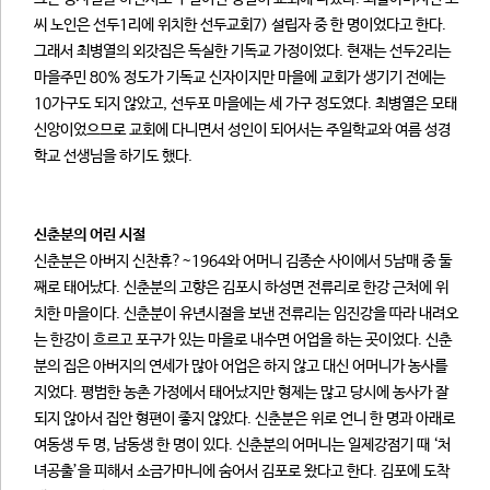
씨 노인은 선두1리에 위치한 선두교회7) 설립자 중 한 명이었다고 한다.
그래서 최병열의 외갓집은 독실한 기독교 가정이었다. 현재는 선두2리는
마을주민 80% 정도가 기독교 신자이지만 마을에 교회가 생기기 전에는
10가구도 되지 않았고, 선두포 마을에는 세 가구 정도였다. 최병열은 모태
신앙이었으므로 교회에 다니면서 성인이 되어서는 주일학교와 여름 성경
학교 선생님을 하기도 했다.
신춘분의 어린 시절
신춘분은 아버지 신찬휴?~1964와 어머니 김종순 사이에서 5남매 중 둘
째로 태어났다. 신춘분의 고향은 김포시 하성면 전류리로 한강 근처에 위
치한 마을이다. 신춘분이 유년시절을 보낸 전류리는 임진강을 따라 내려오
는 한강이 흐르고 포구가 있는 마을로 내수면 어업을 하는 곳이었다. 신춘
분의 집은 아버지의 연세가 많아 어업은 하지 않고 대신 어머니가 농사를
지었다. 평범한 농촌 가정에서 태어났지만 형제는 많고 당시에 농사가 잘
되지 않아서 집안 형편이 좋지 않았다. 신춘분은 위로 언니 한 명과 아래로
여동생 두 명, 남동생 한 명이 있다. 신춘분의 어머니는 일제강점기 때 ‘처
녀공출’을 피해서 소금가마니에 숨어서 김포로 왔다고 한다. 김포에 도착