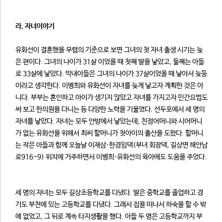
라. 자녀이야기
유화선이 결혼했을 무렵의 기준으로 보면 그녀의 첫 자녀 출생 시기는 늦
은 편이다. 그녀의 나이가 31살 이었을 때 첫째 딸을 낳았고, 둘째는 아들
로 33살에 낳았다. 막내아들은 그녀의 나이가 37살이었을 때 낳아서 늦둥
이라고 생각한다. 이병희와 유화선이 자녀를 늦게 낳고자 계획한 것은 아
니다. 부부는 혼인하고 아이가 생기지 않았고 자녀를 가지고자 민간요법도
써 보고 한의원을 다니는 등 다양한 노력을 기울였다. 선두포에서 세 명의
자녀를 낳았다. 자녀는 모두 안방에서 낳았는데, 친정어머니와 시어머니
가 없는 유화선을 위해서 최씨 할머니가 첫아이의 출산을 도왔다. 할머니
는 작은 아들과 함께 오늘날 이재삼·한경임댁(부녀 회장댁, 길상면 해안남
로916-9) 위치에 거주하면서 이병희·유화선의 육아에도 도움을 주었다.
세 명의 자녀는 모두 길상초등학교를 다녔다. 딸은 중학교를 졸업하고 경
기도 부천에 있는 고등학교를 다녔다. 그래서 집을 떠나서 하숙을 할 수 밖
에 없었고, 그 뒤로 계속 타지생활을 했다. 아들 두 명은 고등학교까지 부