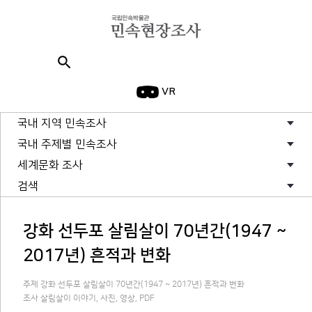
search
VR
국내 지역 민속조사
국내 주제별 민속조사
세계문화 조사
검색
강화 선두포 살림살이 70년간(1947 ~
2017년) 흔적과 변화
주제 강화 선두포 살림살이 70년간(1947 ~ 2017년) 흔적과 변화
조사 살림살이 이야기, 사진, 영상, PDF