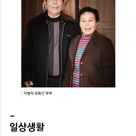
이병의 유화선 부부
-
일상생활