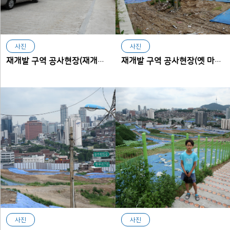
사진
사진
재개발 구역 공사현장(재개발, 재건축구역 경계지역)
재개발 구역 공사현장(옛 마을버스정류장)
사진
사진