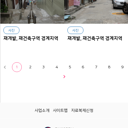
사진
사진
재개발, 재건축구역 경계지역
재개발, 재건축구역 경계지역
1
2
3
4
5
6
7
8
9
사업소개
사이트맵
자료복제신청