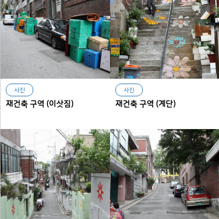
사진
사진
재건축 구역 (이삿짐)
재건축 구역 (계단)