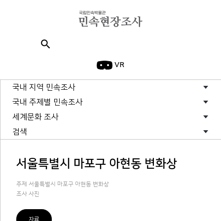
search
VR
국내 지역 민속조사
국내 주제별 민속조사
세계문화 조사
검색
서울특별시 마포구 아현동 변화상
주제 서울특별시 마포구 아현동 변화상
조사 사진
자료