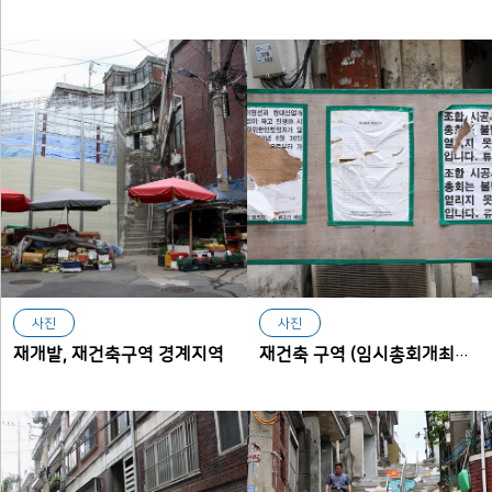
사진
사진
재개발, 재건축구역 경계지역
재건축 구역 (임시총회개최공고)