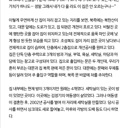
가치가 하나도… 정말 그래서 내가 다 올 라도 이 집은 안 오르는구나…”
이렇게 우연하게 산 집이 자리 잡고 있는 지리를 보면, 북쪽에는 북한산이
있고, 대문 앞에는 도로가 있고, 집 뒤편은 개천이 흐르고 있다. 비탈진 곳
에 평탄한 곳을 잡아 집이 위치하고 있는데 전체적으로 움푹 파인 곳에 낮
게 형성 된 듯한 모습을 띄고 있다. 조성복도 집이 자리 잡은 곳이 낮다보니
전체적으로 집이 습하여, 단층에서 2층집으로 개선공사를 원하고 있다.
집은 단독 단층 주택으로 3개의 방과 거실, 부엌, 욕실, 세탁실, 마당과 마
당에 있는 창고로 구성되어 있다. 집으로 출입하는 문은 두 개인데, 우리가
흔히 부르는 대문과 집 북쪽 편에 작은 문이 있다. 대문에는 문패와 우체통
등이 달려 있어 주 출입구 역할을 하며, 북쪽 문 바깥에 차를 주차한다.
집 내부에는 현재 방이 3개이지만 원래는 4개였다. 세탁실이 있는 곳이 방
이 있었던 곳이다. 이곳에는 김정기의 여동생이 살았었다. 그러나 여동생
이 결혼한 후, 2002년 공사를 벌여 이 자리에 세탁실을 만들었다. 당시 공
사를 하면서 싱크대도 새로 들여놓고, 마루와 각방의 도배 등도 다시 하였
다.