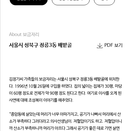
About 보금자리
서울시 성북구 정릉3동 배밭골
PDF 보기
김정기씨 가족들의 보금자리는 서울시 성북구 정릉3동 배밭골에 위치한
다. 1996년 10월 26일에 구입을 하였다. 집의 넓이는 집채가 30평, 마당
이 60평 정도로 전체가 약 90평 정도 된다고 한다. 여기로 이사를 오게 된
사연에 대해 조성복이 이야기를 해주었다.
“종암동에 살았는데 머리가 너무 아파가지고, 공기가 나빠서 머리에서 산
소가 부족하다 그러더라고 의사선생님이. 저혈압이기도 하고. 저혈압이니
까 산소가 부족하니까 머리가 아프다 그래서 공기가 좋은 데로 가면 살면