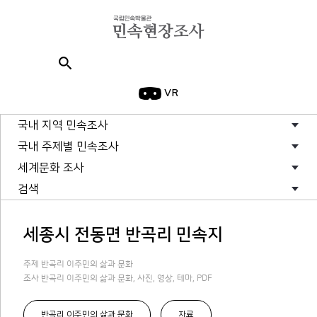
search
VR
국내 지역 민속조사
국내 주제별 민속조사
세계문화 조사
검색
세종시 전동면 반곡리 민속지
주제 반곡리 이주민의 삶과 문화
조사 반곡리 이주민의 삶과 문화, 사진, 영상, 테마, PDF
반곡리 이주민의 삶과 문화
자료