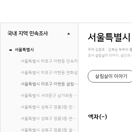
국내 지역 민속조사
서울특별시
서울특별시
주제 김종호 · 김복순 부부의
조사 살림살이 이야기, 공간과 살
서울특별시 마포구 아현동 민속지
서울특별시 마포구 아현동 변화상
살림살이 이야기
서울특별시 마포구 아현동 살림살이
서울특별시 서대문구 남가좌동 변화상
서울특별시 성북구 정릉3동 민속지
액자(-)
서울특별시 성북구 정릉3동 변화상
서울특별시 성북구 정릉3동 살림살이