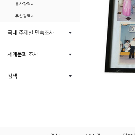
울산광역시
부산광역시
국내 주제별 민속조사
세계문화 조사
검색