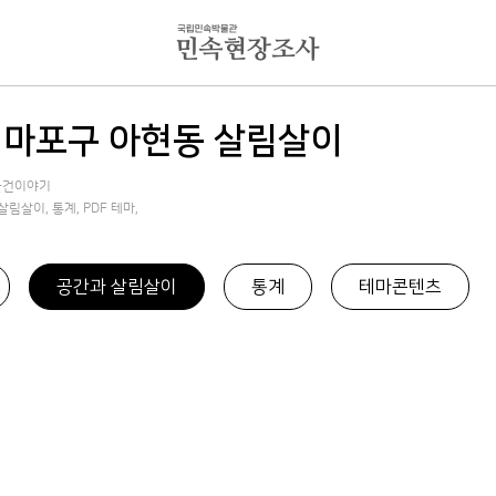
 마포구 아현동 살림살이
 물건이야기
림살이, 통계, PDF 테마,
공간과 살림살이
통계
테마콘텐츠